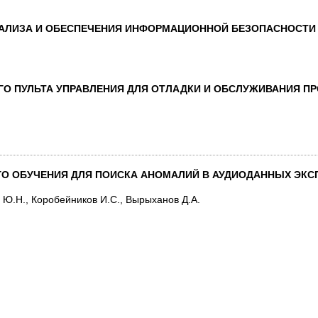
НАЛИЗА И ОБЕСПЕЧЕНИЯ ИНФОРМАЦИОННОЙ БЕЗОПАСНОСТИ
ГО ПУЛЬТА УПРАВЛЕНИЯ ДЛЯ ОТЛАДКИ И ОБСЛУЖИВАНИЯ 
О ОБУЧЕНИЯ ДЛЯ ПОИСКА АНОМАЛИЙ В АУДИОДАННЫХ ЭКС
 Ю.Н., Коробейников И.С., Вырыханов Д.А.