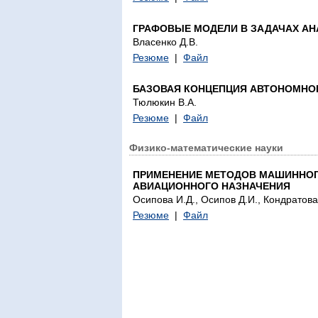
ГРАФОВЫЕ МОДЕЛИ В ЗАДАЧАХ А
Власенко Д.В.
Резюме
|
Файл
БАЗОВАЯ КОНЦЕПЦИЯ АВТОНОМНО
Тюлюкин В.А.
Резюме
|
Файл
Физико-математические науки
ПРИМЕНЕНИЕ МЕТОДОВ МАШИННОГ
АВИАЦИОННОГО НАЗНАЧЕНИЯ
Осипова И.Д., Осипов Д.И., Кондратова
Резюме
|
Файл