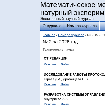
Математическое м
натурный эксперим
Электронный научный журнал
О журнале
Номера журнала
Главная
/
Номера журнала
/ № 2 за 202
№ 2 за 2026 год
Технические науки
ОТ РЕДАКЦИИ
Резюме
|
Файл
ИССЛЕДОВАНИЕ РАБОТЫ ПРОТОКО
Юрьев Д.А., Дрогайцева О.В.
Резюме
|
Файл
РАЗРАБОТКА СИСТЕМЫ УПРАВЛЕН
Ануфриева А.А.
Резюме
|
Файл