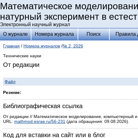
Математическое моделировани
натурный эксперимент в естес
Электронный научный журнал
О журнале
Номера журнала
Поиск
Правила 
Главная
/
Номера журналов
/
№ 2, 2026
Технические науки
От редакции
Файл
Резюме:
Библиографическая ссылка
От редакции // Математическое моделирование, компьютерный и н
URL:
mathmod.esrae.ru/56-231
(дата обращения: 09.08.2026).
Код для вставки на сайт или в блог