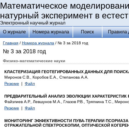
Математическое моделировани
натурный эксперимент в естес
Электронный научный журнал
О журнале
Номера журнала
Поиск
Правила 
Главная
/
Номера журнала
/ № 3 за 2018 год
№ 3 за 2018 год
Физико-математические науки
КЛАСТЕРИЗАЦИЯ ГЕОТЕГИРОВАННЫХ ДАННЫХ ДЛЯ ПОИСК
Миронов С.В., Коробов Е.А., Степанова А.А.
Резюме
|
Файл
ПРЕДВАРИТЕЛЬНЫЙ АНАЛИЗ ЭВОЛЮЦИИ ХАРАКТЕРИСТИК
Файзлиев А.Р., Левшунов М.А., Глазов Р.В., Тряпкина Т.С., Мироно
Резюме
|
Файл
МОНИТОРИНГ ЭФФЕКТИВНОСТИ ПУВА-ТЕРАПИИ ПСОРИАЗА
ОТРАЖАТЕЛЬНОЙ СПЕКТРОСКОПИИ, ОПТИЧЕСКОЙ КОГЕРЕ