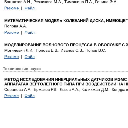
Башкатов А.Н., Резникова М.А., Тимошина П.А., Генина Э.А.
Резюме
|
Файл
МАТЕМАТИЧЕСКАЯ МОДЕЛЬ КОЛЕБАНИЙ ДИСКА, ИМЕЮЩЕГ
Попова А.А.
Резюме
|
Файл
МОДЕЛИРОВАНИЕ ВОЛНОВОГО ПРОЦЕССА В ОБОЛОЧКЕ С
Могилевич Л.И., Попова Е.В., Иванов С.В., Попов В.С.
Резюме
|
Файл
Технические науки
МЕТОД ИССЛЕДОВАНИЯ ИНЕРЦИАЛЬНЫХ ДАТЧИКОВ МЭМС-
АППАРАТАХ ВЕРТОЛЁТНОГО ТИПА ПРИ ВОЗДЕЙСТВИИ НА 
Серанова А.А., Ермаков Р.В., Львов А.А., Калихман Д.М., Кондрат
Резюме
|
Файл