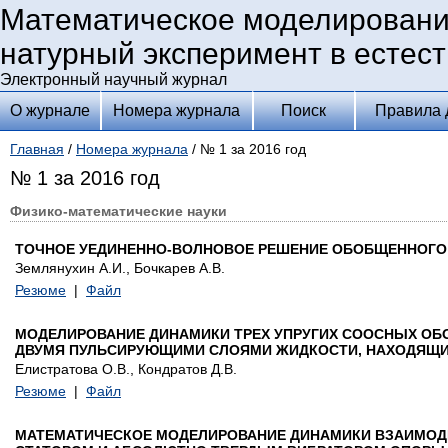
Математическое моделировани
натурный эксперимент в естес
Электронный научный журнал
О журнале
Номера журнала
Поиск
Правила 
Главная
/
Номера журнала
/ № 1 за 2016 год
№ 1 за 2016 год
Физико-математические науки
ТОЧНОЕ УЕДИНЕННО-ВОЛНОВОЕ РЕШЕНИЕ ОБОБЩЕННОГО 
Землянухин А.И., Бочкарев А.В.
Резюме
|
Файл
МОДЕЛИРОВАНИЕ ДИНАМИКИ ТРЕХ УПРУГИХ СООСНЫХ ОБ
ДВУМЯ ПУЛЬСИРУЮЩИМИ СЛОЯМИ ЖИДКОСТИ, НАХОДЯЩИ
Елистратова О.В., Кондратов Д.В.
Резюме
|
Файл
МАТЕМАТИЧЕСКОЕ МОДЕЛИРОВАНИЕ ДИНАМИКИ ВЗАИМОД