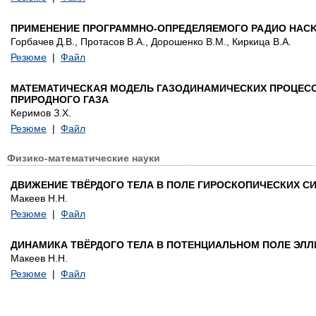
ПРИМЕНЕНИЕ ПРОГРАММНО-ОПРЕДЕЛЯЕМОГО РАДИО HACK
Горбачев Д.В., Протасов В.А., Дорошенко В.М., Киркица В.А.
Резюме
|
Файл
МАТЕМАТИЧЕСКАЯ МОДЕЛЬ ГАЗОДИНАМИЧЕСКИХ ПРОЦЕСС
ПРИРОДНОГО ГАЗА
Керимов З.Х.
Резюме
|
Файл
Физико-математические науки
ДВИЖЕНИЕ ТВЁРДОГО ТЕЛА В ПОЛЕ ГИРОСКОПИЧЕСКИХ С
Макеев Н.Н.
Резюме
|
Файл
ДИНАМИКА ТВЁРДОГО ТЕЛА В ПОТЕНЦИАЛЬНОМ ПОЛЕ ЭЛ
Макеев Н.Н.
Резюме
|
Файл