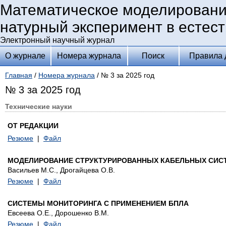
Математическое моделировани
натурный эксперимент в естес
Электронный научный журнал
О журнале
Номера журнала
Поиск
Правила 
Главная
/
Номера журнала
/ № 3 за 2025 год
№ 3 за 2025 год
Технические науки
ОТ РЕДАКЦИИ
Резюме
|
Файл
МОДЕЛИРОВАНИЕ СТРУКТУРИРОВАННЫХ КАБЕЛЬНЫХ СИС
Васильев М.С., Дрогайцева О.В.
Резюме
|
Файл
СИСТЕМЫ МОНИТОРИНГА С ПРИМЕНЕНИЕМ БПЛА
Евсеева О.Е., Дорошенко В.М.
Резюме
|
Файл