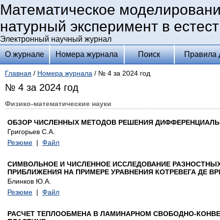
Математическое моделировани
натурный эксперимент в естес
Электронный научный журнал
О журнале
Номера журнала
Поиск
Правила 
Главная
/
Номера журнала
/ № 4 за 2024 год
№ 4 за 2024 год
Физико-математические науки
ОБЗОР ЧИСЛЕННЫХ МЕТОДОВ РЕШЕНИЯ ДИФФЕРЕНЦИАЛЬ
Григорьев С.А.
Резюме
|
Файл
СИМВОЛЬНОЕ И ЧИСЛЕННОЕ ИССЛЕДОВАНИЕ РАЗНОСТНЫ
ПРИБЛИЖЕНИЯ НА ПРИМЕРЕ УРАВНЕНИЯ КОТРЕВЕГА ДЕ ВР
Блинков Ю.А.
Резюме
|
Файл
РАСЧЕТ ТЕПЛООБМЕНА В ЛАМИНАРНОМ СВОБОДНО-КОНВ