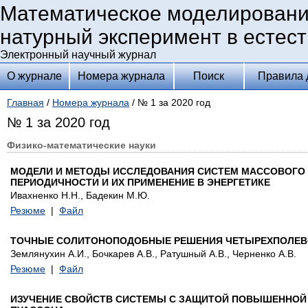
Математическое моделировани
натурный эксперимент в естес
Электронный научный журнал
О журнале
Номера журнала
Поиск
Правила 
Главная
/
Номера журнала
/ № 1 за 2020 год
№ 1 за 2020 год
Физико-математические науки
МОДЕЛИ И МЕТОДЫ ИССЛЕДОВАНИЯ СИСТЕМ МАССОВОГО 
ПЕРИОДИЧНОСТИ И ИХ ПРИМЕНЕНИЕ В ЭНЕРГЕТИКЕ
Ивахненко Н.Н., Бадекин М.Ю.
Резюме
|
Файл
ТОЧНЫЕ СОЛИТОНОПОДОБНЫЕ РЕШЕНИЯ ЧЕТЫРЕХПОЛЕВ
Землянухин А.И., Бочкарев А.В., Ратушный А.В., Черненко А.В.
Резюме
|
Файл
ИЗУЧЕНИЕ СВОЙСТВ СИСТЕМЫ С ЗАЩИТОЙ ПОВЫШЕННОЙ