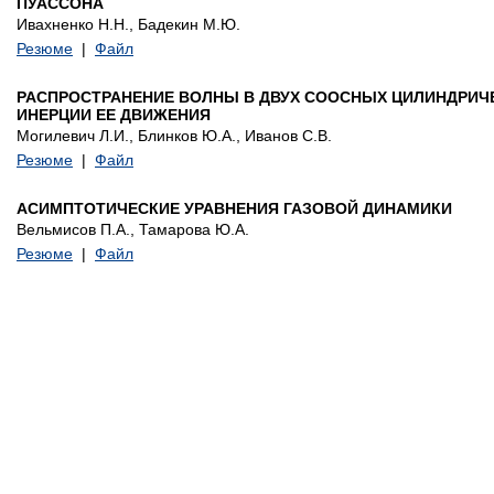
ПУАССОНА
Ивахненко Н.Н., Бадекин М.Ю.
Резюме
|
Файл
РАСПРОСТРАНЕНИЕ ВОЛНЫ В ДВУХ СООСНЫХ ЦИЛИНДРИЧ
ИНЕРЦИИ ЕЕ ДВИЖЕНИЯ
Могилевич Л.И., Блинков Ю.А., Иванов С.В.
Резюме
|
Файл
АСИМПТОТИЧЕСКИЕ УРАВНЕНИЯ ГАЗОВОЙ ДИНАМИКИ
Вельмисов П.А., Тамарова Ю.А.
Резюме
|
Файл