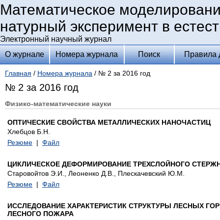
Математическое моделировани
натурный эксперимент в естес
Электронный научный журнал
О журнале
Номера журнала
Поиск
Правила 
Главная
/
Номера журнала
/ № 2 за 2016 год
№ 2 за 2016 год
Физико-математические науки
ОПТИЧЕСКИЕ СВОЙСТВА МЕТАЛЛИЧЕСКИХ НАНОЧАСТИЦ
Хлебцов Б.Н.
Резюме
|
Файл
ЦИКЛИЧЕСКОЕ ДЕФОРМИРОВАНИЕ ТРЕХСЛОЙНОГО СТЕРЖН
Старовойтов Э.И., Леоненко Д.В., Плескачевский Ю.М.
Резюме
|
Файл
ИССЛЕДОВАНИЕ ХАРАКТЕРИСТИК СТРУКТУРЫ ЛЕСНЫХ ГО
ЛЕСНОГО ПОЖАРА