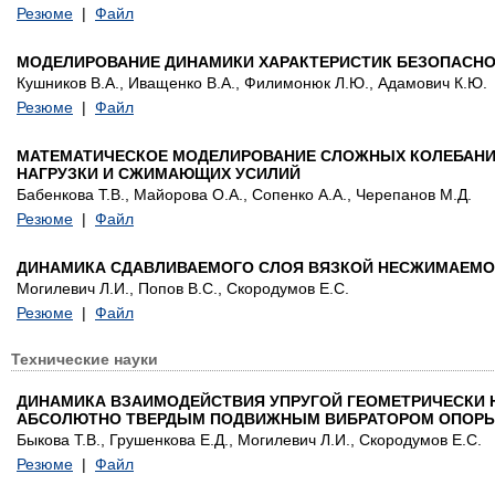
Резюме
|
Файл
МОДЕЛИРОВАНИЕ ДИНАМИКИ ХАРАКТЕРИСТИК БЕЗОПАСНО
Кушников В.А., Иващенко В.А., Филимонюк Л.Ю., Адамович К.Ю.
Резюме
|
Файл
МАТЕМАТИЧЕСКОЕ МОДЕЛИРОВАНИЕ СЛОЖНЫХ КОЛЕБАНИ
НАГРУЗКИ И СЖИМАЮЩИХ УСИЛИЙ
Бабенкова Т.В., Майорова О.А., Сопенко А.А., Черепанов М.Д.
Резюме
|
Файл
ДИНАМИКА СДАВЛИВАЕМОГО СЛОЯ ВЯЗКОЙ НЕСЖИМАЕМО
Могилевич Л.И., Попов В.С., Скородумов Е.С.
Резюме
|
Файл
Технические науки
ДИНАМИКА ВЗАИМОДЕЙСТВИЯ УПРУГОЙ ГЕОМЕТРИЧЕСКИ 
АБСОЛЮТНО ТВЕРДЫМ ПОДВИЖНЫМ ВИБРАТОРОМ ОПОР
Быкова Т.В., Грушенкова Е.Д., Могилевич Л.И., Скородумов Е.С.
Резюме
|
Файл