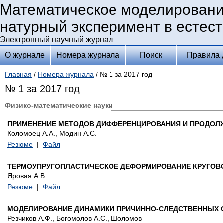
Математическое моделировани
натурный эксперимент в естес
Электронный научный журнал
О журнале
Номера журнала
Поиск
Правила 
Главная
/
Номера журнала
/ № 1 за 2017 год
№ 1 за 2017 год
Физико-математические науки
ПРИМЕНЕНИЕ МЕТОДОВ ДИФФЕРЕНЦИРОВАНИЯ И ПРОДОЛ
Коломоец А.А., Модин А.С.
Резюме
|
Файл
ТЕРМОУПРУГОПЛАСТИЧЕСКОЕ ДЕФОРМИРОВАНИЕ КРУГОВ
Яровая А.В.
Резюме
|
Файл
МОДЕЛИРОВАНИЕ ДИНАМИКИ ПРИЧИННО-СЛЕДСТВЕННЫХ 
Резчиков А.Ф., Богомолов А.С., Шоломов