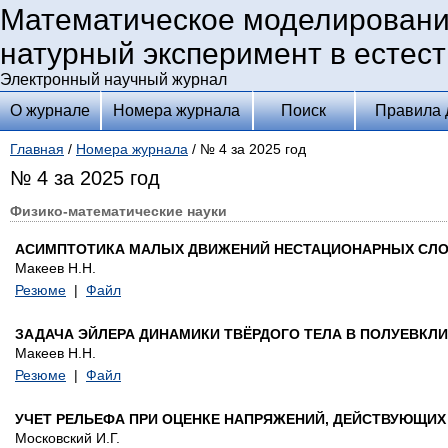
Математическое моделировани
натурный эксперимент в естес
Электронный научный журнал
О журнале
Номера журнала
Поиск
Правила 
Главная
/
Номера журнала
/ № 4 за 2025 год
№ 4 за 2025 год
Физико-математические науки
АСИМПТОТИКА МАЛЫХ ДВИЖЕНИЙ НЕСТАЦИОНАРНЫХ СЛ
Макеев Н.Н.
Резюме
|
Файл
ЗАДАЧА ЭЙЛЕРА ДИНАМИКИ ТВЁРДОГО ТЕЛА В ПОЛУЕВКЛ
Макеев Н.Н.
Резюме
|
Файл
УЧЕТ РЕЛЬЕФА ПРИ ОЦЕНКЕ НАПРЯЖЕНИЙ, ДЕЙСТВУЮЩИХ
Московский И.Г.