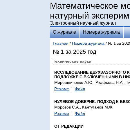
Математическое м
натурный эксперим
Электронный научный журнал
О журнале
Номера журнала
Главная
/
Номера журнала
/ № 1 за 202
№ 1 за 2025 год
Технические науки
ИССЛЕДОВАНИЕ ДВУХЗАЗОРНОГО 
ПОДЛОЖКЕ С ВКЛЮЧЁННЫМИ В НИ
Мирошниченко А.Ю., Акафьева Н.А., Т
Резюме
|
Файл
НУЛЕВОЕ ДОВЕРИЕ: ПОДХОД К БЕ
Морозов С.А., Кантуганов М.Ф.
Резюме
|
Файл
ОТ РЕДАКЦИИ