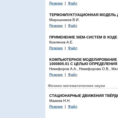
Резюме
|
Файл
ТЕРМОФЛУКТУАЦИОННАЯ МОДЕЛЬ 
Мирошников В.И.
Резюме
|
Файл
ПРИМЕНЕНИЕ SIEM-СИСТЕМ В ХОД
Коклянов А.Е.
Резюме
|
Файл
КОМПЬЮТЕРНОЕ МОДЕЛИРОВАНИЕ 
1000805.01 С ЦЕЛЬЮ ОПРЕДЕЛЕН
Никифоров А.А., Никифорова О.В., Мел
Резюме
|
Файл
Физико-математические науки
СТАЦИОНАРНЫЕ ДВИЖЕНИЯ ТВЁРДО
Макеев Н.Н.
Резюме
|
Файл