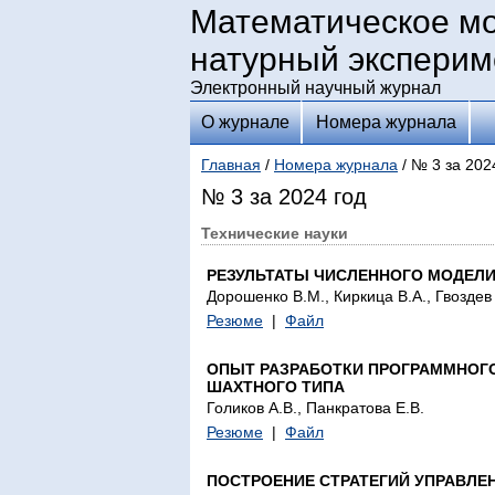
Математическое м
натурный эксперим
Электронный научный журнал
О журнале
Номера журнала
Главная
/
Номера журнала
/ № 3 за 202
№ 3 за 2024 год
Технические науки
РЕЗУЛЬТАТЫ ЧИСЛЕННОГО МОДЕЛ
Дорошенко В.М., Киркица В.А., Гвоздев
Резюме
|
Файл
ОПЫТ РАЗРАБОТКИ ПРОГРАММНОГ
ШАХТНОГО ТИПА
Голиков А.В., Панкратова Е.В.
Резюме
|
Файл
ПОСТРОЕНИЕ СТРАТЕГИЙ УПРАВЛ