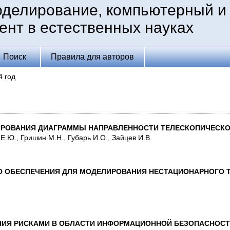
оделирование, компьютерный и
ент в естественных науках
Поиск
Правила для авторов
4 год
ИРОВАНИЯ ДИАГРАММЫ НАПРАВЛЕННОСТИ ТЕЛЕСКОПИЧЕСКО
 Е.Ю., Гришин М.Н., Губарь И.О., Зайцев И.В.
О ОБЕСПЕЧЕНИЯ ДЛЯ МОДЕЛИРОВАНИЯ НЕСТАЦИОНАРНОГО Т
ЕНИЯ РИСКАМИ В ОБЛАСТИ ИНФОРМАЦИОННОЙ БЕЗОПАСНОС