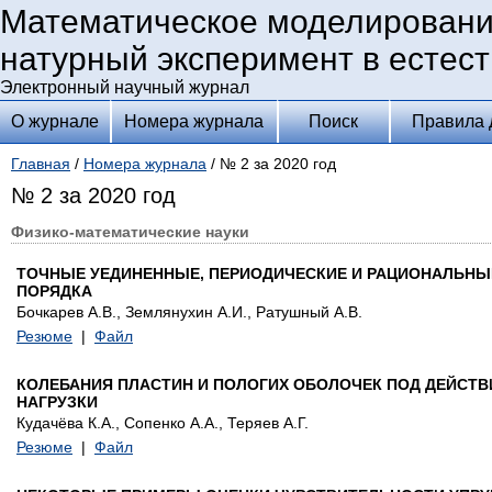
Математическое моделировани
натурный эксперимент в естес
Электронный научный журнал
О журнале
Номера журнала
Поиск
Правила 
Главная
/
Номера журнала
/ № 2 за 2020 год
№ 2 за 2020 год
Физико-математические науки
ТОЧНЫЕ УЕДИНЕННЫЕ, ПЕРИОДИЧЕСКИЕ И РАЦИОНАЛЬНЫ
ПОРЯДКА
Бочкарев А.В., Землянухин А.И., Ратушный А.В.
Резюме
|
Файл
КОЛЕБАНИЯ ПЛАСТИН И ПОЛОГИХ ОБОЛОЧЕК ПОД ДЕЙСТВ
НАГРУЗКИ
Кудачёва К.А., Сопенко А.А., Теряев А.Г.
Резюме
|
Файл