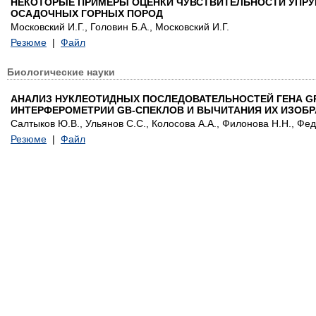
НЕКОТОРЫЕ ПРИМЕРЫ ОЦЕНКИ ЧУВСТВИТЕЛЬНОСТИ УПРУ
ОСАДОЧНЫХ ГОРНЫХ ПОРОД
Московский И.Г., Головин Б.А., Московский И.Г.
Резюме
|
Файл
Биологические науки
АНАЛИЗ НУКЛЕОТИДНЫХ ПОСЛЕДОВАТЕЛЬНОСТЕЙ ГЕНА GP
ИНТЕРФЕРОМЕТРИИ GB-СПЕКЛОВ И ВЫЧИТАНИЯ ИХ ИЗОБ
Салтыков Ю.В., Ульянов С.С., Колосова А.А., Филонова Н.Н., Фед
Резюме
|
Файл