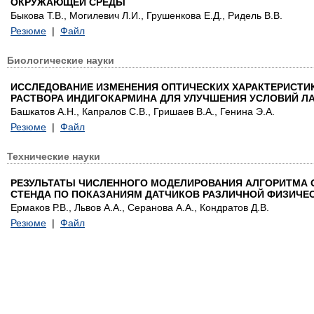
ОКРУЖАЮЩЕЙ СРЕДЫ
Быкова Т.В., Могилевич Л.И., Грушенкова Е.Д., Ридель В.В.
Резюме
|
Файл
Биологические науки
ИССЛЕДОВАНИЕ ИЗМЕНЕНИЯ ОПТИЧЕСКИХ ХАРАКТЕРИСТИ
РАСТВОРА ИНДИГОКАРМИНА ДЛЯ УЛУЧШЕНИЯ УСЛОВИЙ ЛА
Башкатов А.Н., Капралов С.В., Гришаев В.А., Генина Э.А.
Резюме
|
Файл
Технические науки
РЕЗУЛЬТАТЫ ЧИСЛЕННОГО МОДЕЛИРОВАНИЯ АЛГОРИТМА
СТЕНДА ПО ПОКАЗАНИЯМ ДАТЧИКОВ РАЗЛИЧНОЙ ФИЗИЧЕ
Ермаков Р.В., Львов А.А., Серанова А.А., Кондратов Д.В.
Резюме
|
Файл