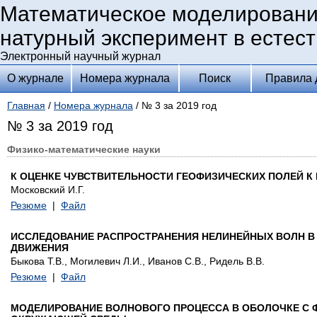
Математическое моделировани
натурный эксперимент в естес
Электронный научный журнал
О журнале
Номера журнала
Поиск
Правила 
Главная
/
Номера журнала
/ № 3 за 2019 год
№ 3 за 2019 год
Физико-математические науки
К ОЦЕНКЕ ЧУВСТВИТЕЛЬНОСТИ ГЕОФИЗИЧЕСКИХ ПОЛЕЙ 
Московский И.Г.
Резюме
|
Файл
ИССЛЕДОВАНИЕ РАСПРОСТРАНЕНИЯ НЕЛИНЕЙНЫХ ВОЛН В
ДВИЖЕНИЯ
Быкова Т.В., Могилевич Л.И., Иванов С.В., Ридель В.В.
Резюме
|
Файл
МОДЕЛИРОВАНИЕ ВОЛНОВОГО ПРОЦЕССА В ОБОЛОЧКЕ С 