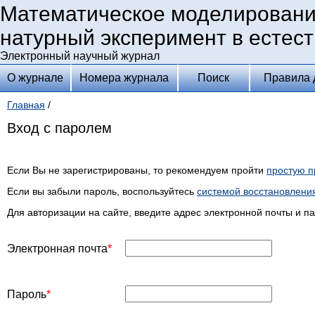
Математическое моделировани
натурный эксперимент в естес
Электронный научный журнал
О журнале
Номера журнала
Поиск
Правила 
Главная
/
Вход с паролем
Если Вы не зарегистрированы, то рекомендуем пройти
простую п
Если вы забыли пароль, воспользуйтесь
системой восстановлени
Для авторизации на сайте, введите адрес электронной почты и п
Электронная почта
Пароль