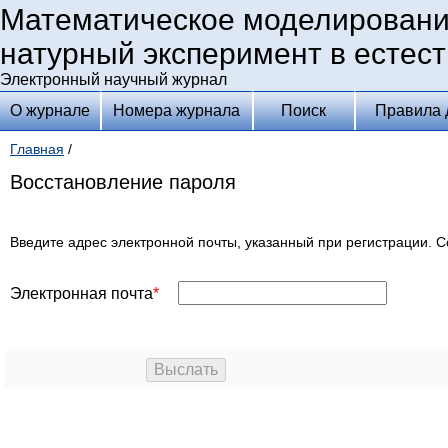
Математическое моделировани
натурный эксперимент в естес
Электронный научный журнал
О журнале
Номера журнала
Поиск
Правила 
Главная
/
Восстановление пароля
Введите адрес электронной почты, указанный при регистрации. С
Электронная почта