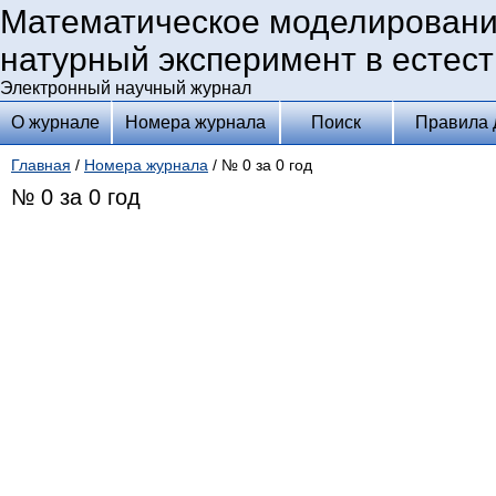
Математическое моделировани
натурный эксперимент в естес
Электронный научный журнал
О журнале
Номера журнала
Поиск
Правила 
Главная
/
Номера журнала
/ № 0 за 0 год
№ 0 за 0 год