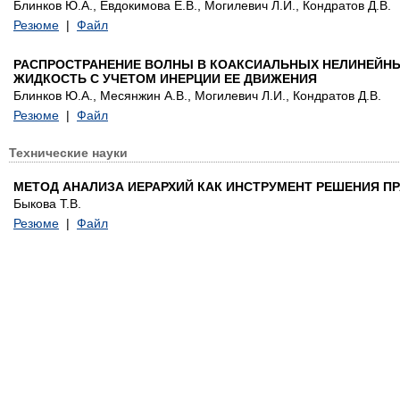
Блинков Ю.А., Евдокимова Е.В., Могилевич Л.И., Кондратов Д.В.
Резюме
|
Файл
РАСПРОСТРАНЕНИЕ ВОЛНЫ В КОАКСИАЛЬНЫХ НЕЛИНЕЙНЫ
ЖИДКОСТЬ С УЧЕТОМ ИНЕРЦИИ ЕЕ ДВИЖЕНИЯ
Блинков Ю.А., Месянжин А.В., Могилевич Л.И., Кондратов Д.В.
Резюме
|
Файл
Технические науки
МЕТОД АНАЛИЗА ИЕРАРХИЙ КАК ИНСТРУМЕНТ РЕШЕНИЯ 
Быкова Т.В.
Резюме
|
Файл