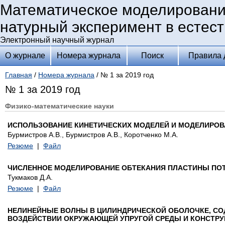
Математическое моделировани
натурный эксперимент в естес
Электронный научный журнал
О журнале
Номера журнала
Поиск
Правила 
Главная
/
Номера журнала
/ № 1 за 2019 год
№ 1 за 2019 год
Физико-математические науки
ИСПОЛЬЗОВАНИЕ КИНЕТИЧЕСКИХ МОДЕЛЕЙ И МОДЕЛИРОВ
Бурмистров А.В., Бурмистров А.В., Коротченко М.А.
Резюме
|
Файл
ЧИСЛЕННОЕ МОДЕЛИРОВАНИЕ ОБТЕКАНИЯ ПЛАСТИНЫ ПО
Тукмаков Д.А.
Резюме
|
Файл
НЕЛИНЕЙНЫЕ ВОЛНЫ В ЦИЛИНДРИЧЕСКОЙ ОБОЛОЧКЕ, СО
ВОЗДЕЙСТВИИ ОКРУЖАЮЩЕЙ УПРУГОЙ СРЕДЫ И КОНСТР